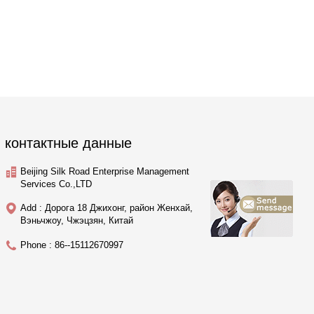
контактные данные
Beijing Silk Road Enterprise Management
Services Co.,LTD
Add : Дорога 18 Джихонг, район Женхай,
Вэньчжоу, Чжэцзян, Китай
Phone : 86--15112670997