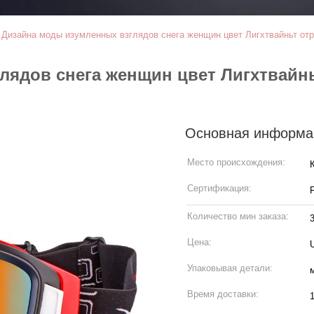
>
Дизайна моды изумленных взглядов снега женщин цвет Лигхтвайньт от
лядов снега женщин цвет Лигхтвайн
Основная информа
Место происхождения:
Сертификация:
Количество мин заказа:
Цена:
Упаковывая детали:
Время доставки: