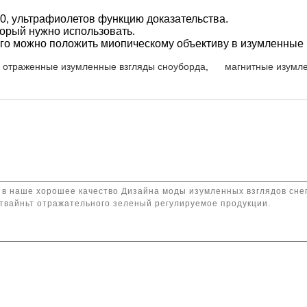
0, ультрафиолетов функцию доказательства.
торый нужно использовать.
 его можно положить миопическому объективу в изумленные
отраженные изумленные взгляды сноуборда
,
магнитные изумле