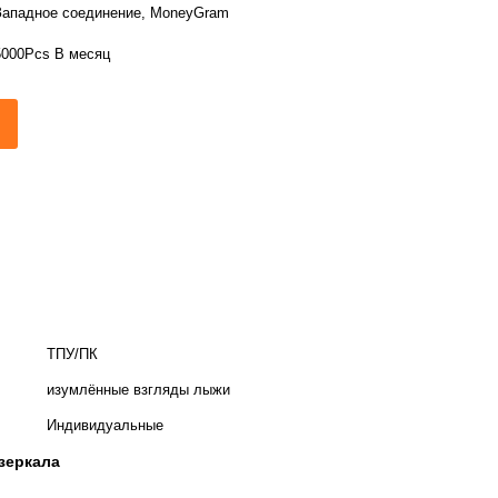
Западное соединение, MoneyGram
5000Pcs В месяц
ТПУ/ПК
изумлённые взгляды лыжи
Индивидуальные
зеркала