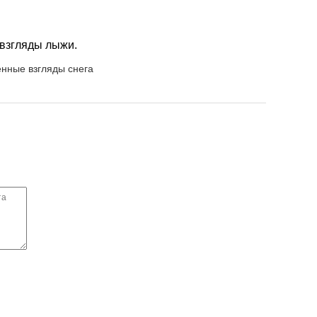
 взгляды лыжи.
нные взгляды снега