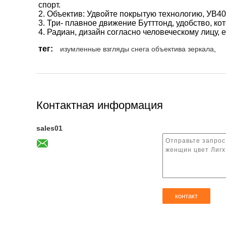
спорт.
2.
Объектив: Удвойте покрытую технологию, УВ40
3.
Три- плавное движение Бутттонд, удобство, ко
4.
Радиан, дизайн согласно человеческому лицу,
тег:
изумленные взгляды снега объектива зеркала
,
Контактная информация
sales01