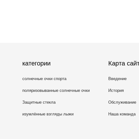
категории
Карта сай
солнечные очки спорта
Введение
поляризовыванные солнечные очки
История
Защитные стекла
Обслуживание
изумлённые взгляды лыжи
Наша команда