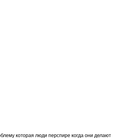
блему которая люди перспире когда они делают