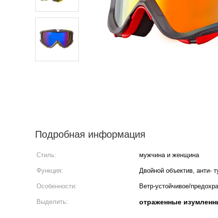
Подробная информация
Стиль:
мужчина и женщина
Функция:
Двойной объектив, анти- 
Особенности:
Ветр-устойчивое/предохр
Выделить:
отраженные изумленн