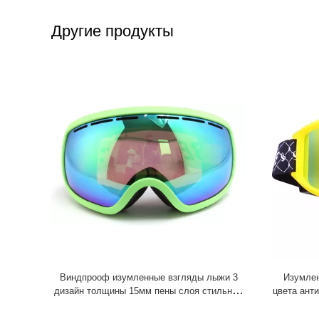
Другие продукты
Виндпрооф изумленные взгляды лыжи 3
Изумлен
дизайн толщины 15мм пены слоя стильный
цвета анти
Унисекс