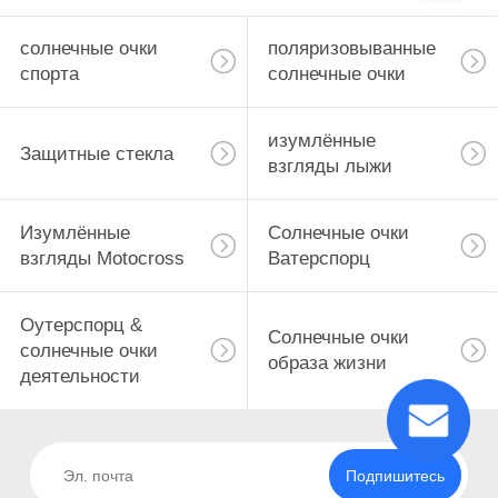
солнечные очки
поляризовыванные
спорта
солнечные очки
изумлённые
Защитные стекла
взгляды лыжи
Изумлённые
Солнечные очки
взгляды Motocross
Ватерспорц
Оутерспорц &
Солнечные очки
солнечные очки
образа жизни
деятельности
Подпишитесь