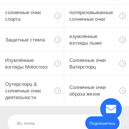
солнечные очки
поляризовыванные
спорта
солнечные очки
изумлённые
Защитные стекла
взгляды лыжи
Изумлённые
Солнечные очки
взгляды Motocross
Ватерспорц
Оутерспорц &
Солнечные очки
солнечные очки
образа жизни
деятельности
Подпишитесь