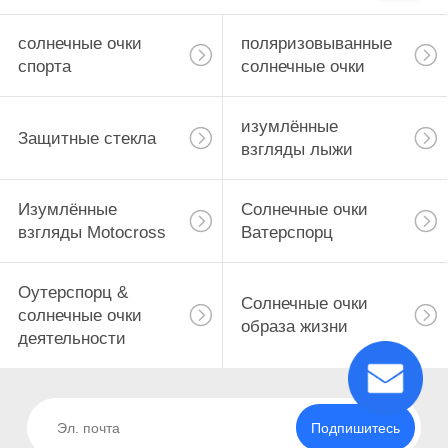
солнечные очки
поляризовыванные
спорта
солнечные очки
изумлённые
Защитные стекла
взгляды лыжи
Изумлённые
Солнечные очки
взгляды Motocross
Ватерспорц
Оутерспорц &
Солнечные очки
солнечные очки
образа жизни
деятельности
Подпишитесь