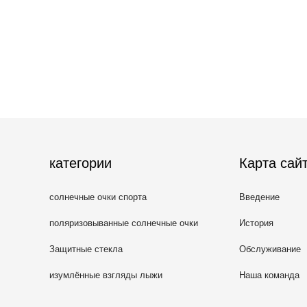
категории
Карта сай
солнечные очки спорта
Введение
поляризовыванные солнечные очки
История
Защитные стекла
Обслуживание
изумлённые взгляды лыжи
Наша команда