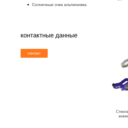
Солнечные очки альпинизма
контактные данные
Стекл
жокея